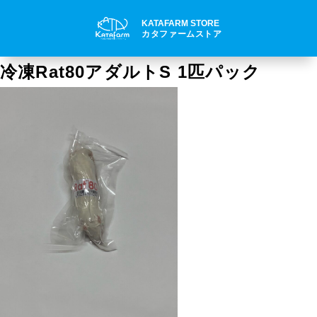
KATAFARM STORE
カタファームストア
冷凍Rat80アダルトS 1匹パック